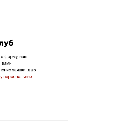
клуб
те форму, наш
 вами.
ение заявки, даю
ку персональных