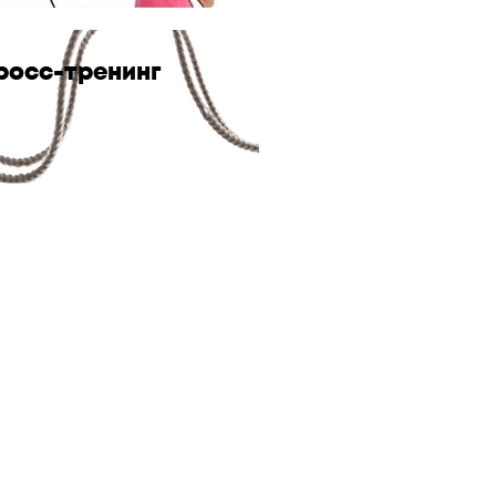
росс-тренинг