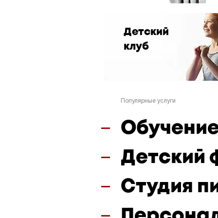
Детский
клуб
Популярные услуги
Обучение
Детский 
Студия п
Персонал