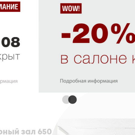
ный зал 650