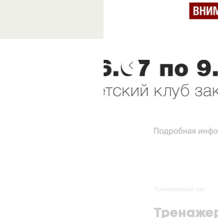
Тренажерный зал
Тренажер