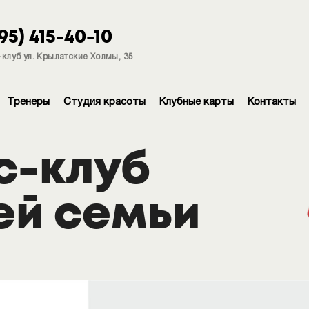
495) 415-40-10
клуб ул. Крылатские Холмы, 35
Тренеры
Студия красоты
Клубные карты
Контакты
с-клуб
ей семьи