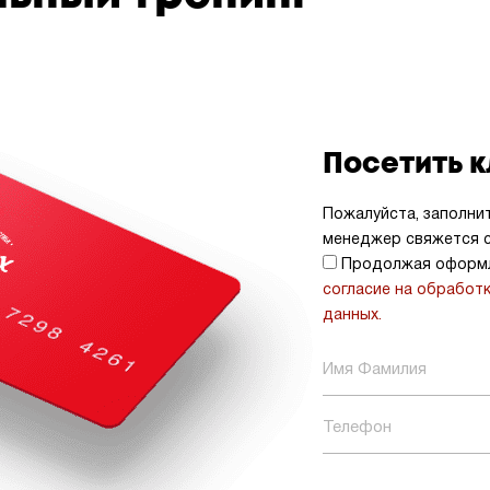
Посетить 
Пожалуйста, заполни
менеджер свяжется с
Продолжая оформл
согласие на обработ
данных.