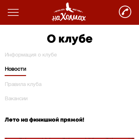
О клубе
Информация о клубе
Новости
Правила клуба
Вакансии
Лето на финишной прямой!