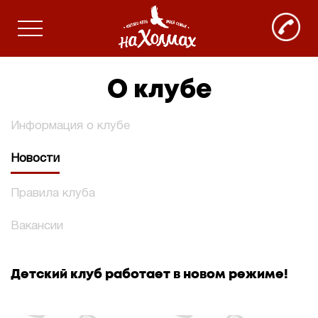
О клубе
Информация о клубе
Новости
Правила клуба
Вакансии
Детский клуб работает в новом режиме!