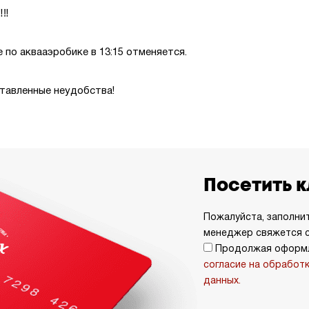
‼‼
е по аквааэробике в 13:15 отменяется.
ставленные неудобства!
Посетить 
Пожалуйста, заполни
менеджер свяжется с
Продолжая оформл
согласие на обработ
данных.