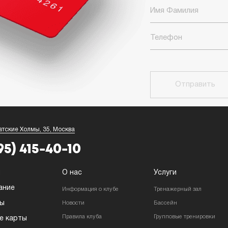
Отправить
атские Холмы, 35, Москва
95) 415-40-10
я
О нас
Услуги
ание
Информация о клубе
Тренажерный зал
ры
Новости
Бассейн
Правила клуба
Групповые тренировки
е карты