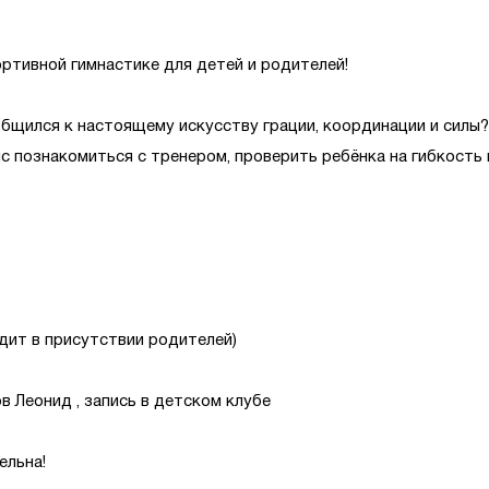
ртивной гимнастике для детей и родителей!
бщился к настоящему искусству грации, координации и силы?
с познакомиться с тренером, проверить ребёнка на гибкость
одит в присутствии родителей)
 Леонид , запись в детском клубе
ельна!