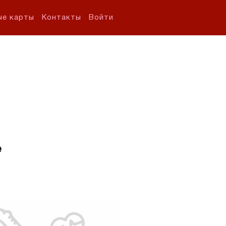
ые карты
Контакты
Войти
е